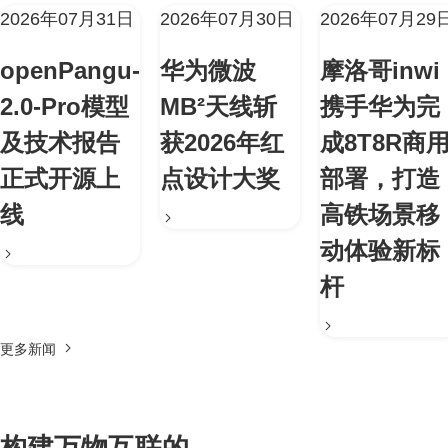
2026年07月31日
2026年07月30日
2026年07月29
openPangu-
华为微波
摩洛哥inwi
2.0-Pro模型
MB²天线斩
携手华为完
及技术报告
获2026年红
成8T8R商
正式开源上
点设计大奖
部署，打造
线
高铁场景移
动体验新标
杆
更多新闻