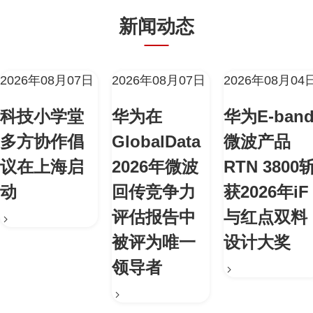
新闻动态
2026年08月07日
2026年08月07日
2026年08月04
科技小学堂
华为在
华为E-ban
多方协作倡
GlobalData
微波产品
议在上海启
2026年微波
RTN 3800
动
回传竞争力
获2026年iF
评估报告中
与红点双料
被评为唯一
设计大奖
领导者