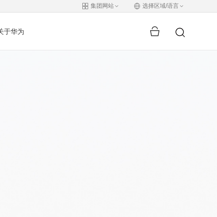
集团网站
选择区域/语言
关于华为