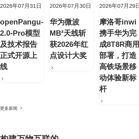
2026年07月31日
2026年07月30日
2026年07月29
openPangu-
华为微波
摩洛哥inwi
2.0-Pro模型
MB²天线斩
携手华为完
及技术报告
获2026年红
成8T8R商
正式开源上
点设计大奖
部署，打造
线
高铁场景移
动体验新标
杆
更多新闻