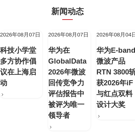
新闻动态
2026年08月07日
2026年08月07日
2026年08月04
科技小学堂
华为在
华为E-ban
多方协作倡
GlobalData
微波产品
议在上海启
2026年微波
RTN 3800
动
回传竞争力
获2026年iF
评估报告中
与红点双料
被评为唯一
设计大奖
领导者