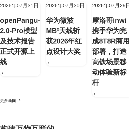
2026年07月31日
2026年07月30日
2026年07月29
openPangu-
华为微波
摩洛哥inwi
2.0-Pro模型
MB²天线斩
携手华为完
及技术报告
获2026年红
成8T8R商
正式开源上
点设计大奖
部署，打造
线
高铁场景移
动体验新标
杆
更多新闻