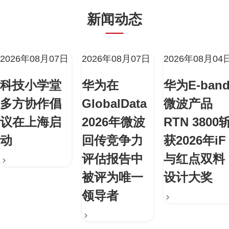
新闻动态
2026年08月07日
2026年08月07日
2026年08月04
科技小学堂
华为在
华为E-ban
多方协作倡
GlobalData
微波产品
议在上海启
2026年微波
RTN 3800
动
回传竞争力
获2026年iF
评估报告中
与红点双料
被评为唯一
设计大奖
领导者