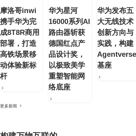
摩洛哥inwi
华为星河
华为发布五
携手华为完
16000系列AI
大无线技术
成8T8R商用
路由器斩获
创新方向与
部署，打造
德国红点产
实践，构建
高铁场景移
品设计奖，
Agentvers
动体验新标
以极致美学
基座
杆
重塑智能网
络底座
更多新闻