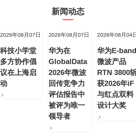
新闻动态
2026年08月07日
2026年08月07日
2026年08月04
科技小学堂
华为在
华为E-ban
多方协作倡
GlobalData
微波产品
议在上海启
2026年微波
RTN 3800
动
回传竞争力
获2026年iF
评估报告中
与红点双料
被评为唯一
设计大奖
领导者