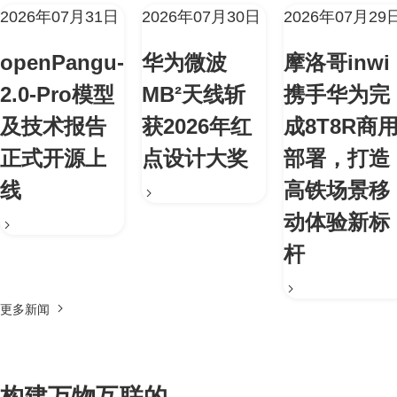
2026年07月31日
2026年07月30日
2026年07月29
openPangu-
华为微波
摩洛哥inwi
2.0-Pro模型
MB²天线斩
携手华为完
及技术报告
获2026年红
成8T8R商
正式开源上
点设计大奖
部署，打造
线
高铁场景移
动体验新标
杆
更多新闻