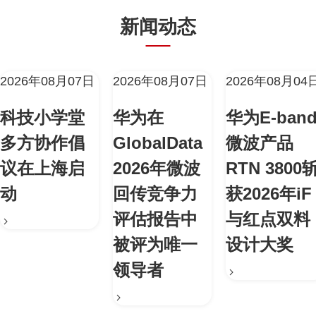
新闻动态
2026年08月07日
2026年08月07日
2026年08月04
科技小学堂
华为在
华为E-ban
多方协作倡
GlobalData
微波产品
议在上海启
2026年微波
RTN 3800
动
回传竞争力
获2026年iF
评估报告中
与红点双料
被评为唯一
设计大奖
领导者