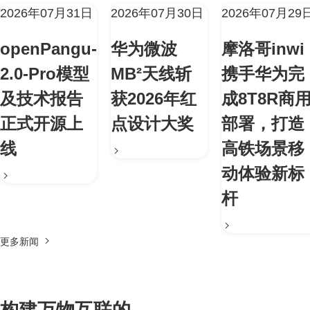
2026年07月31日
2026年07月30日
2026年07月29
openPangu-
华为微波
摩洛哥inwi
2.0-Pro模型
MB²天线斩
携手华为完
及技术报告
获2026年红
成8T8R商
正式开源上
点设计大奖
部署，打造
线
高铁场景移
动体验新标
杆
更多新闻