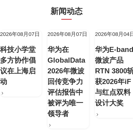
新闻动态
2026年08月07日
2026年08月07日
2026年08月04
科技小学堂
华为在
华为E-ban
多方协作倡
GlobalData
微波产品
议在上海启
2026年微波
RTN 3800
动
回传竞争力
获2026年iF
评估报告中
与红点双料
被评为唯一
设计大奖
领导者