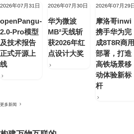
2026年07月31日
2026年07月30日
2026年07月29
openPangu-
华为微波
摩洛哥inwi
2.0-Pro模型
MB²天线斩
携手华为完
及技术报告
获2026年红
成8T8R商
正式开源上
点设计大奖
部署，打造
线
高铁场景移
动体验新标
杆
更多新闻