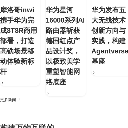
摩洛哥inwi
华为星河
华为发布五
携手华为完
16000系列AI
大无线技术
成8T8R商用
路由器斩获
创新方向与
部署，打造
德国红点产
实践，构建
高铁场景移
品设计奖，
Agentvers
动体验新标
以极致美学
基座
杆
重塑智能网
络底座
更多新闻