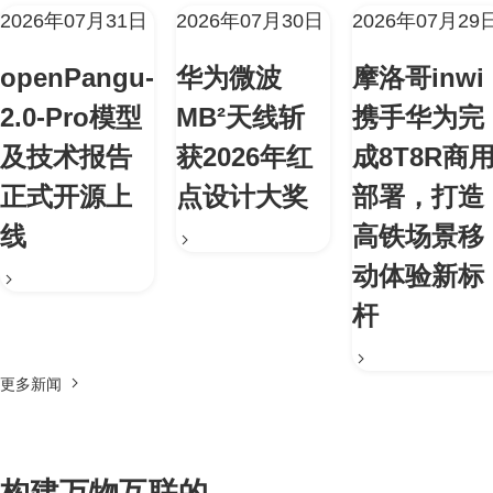
2026年07月31日
2026年07月30日
2026年07月29
openPangu-
华为微波
摩洛哥inwi
2.0-Pro模型
MB²天线斩
携手华为完
及技术报告
获2026年红
成8T8R商
正式开源上
点设计大奖
部署，打造
线
高铁场景移
动体验新标
杆
更多新闻