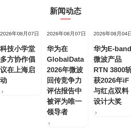
新闻动态
2026年08月07日
2026年08月07日
2026年08月04
科技小学堂
华为在
华为E-ban
多方协作倡
GlobalData
微波产品
议在上海启
2026年微波
RTN 3800
动
回传竞争力
获2026年iF
评估报告中
与红点双料
被评为唯一
设计大奖
领导者