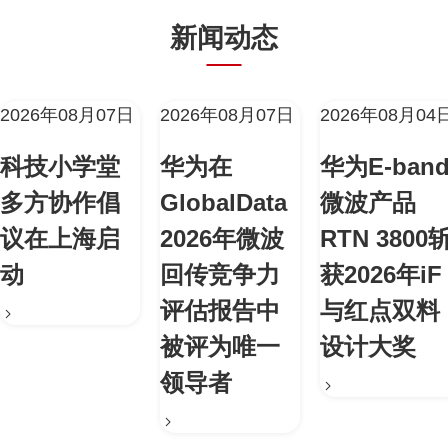
新闻动态
2026年08月07日
2026年08月07日
2026年08月04
科技小学堂
华为在
华为E-ban
多方协作倡
GlobalData
微波产品
议在上海启
2026年微波
RTN 3800
动
回传竞争力
获2026年iF
评估报告中
与红点双料
被评为唯一
设计大奖
领导者