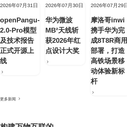
2026年07月31日
2026年07月30日
2026年07月29
openPangu-
华为微波
摩洛哥inwi
2.0-Pro模型
MB²天线斩
携手华为完
及技术报告
获2026年红
成8T8R商
正式开源上
点设计大奖
部署，打造
线
高铁场景移
动体验新标
杆
更多新闻