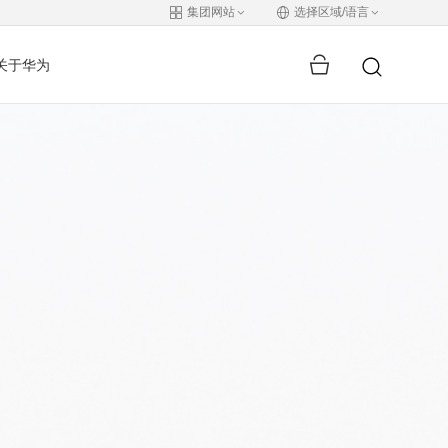
集团网站
选择区域/语言
关于华为